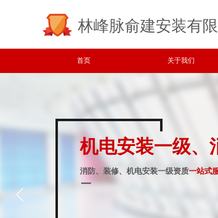
林峰脉俞建安装有限
首页
关于我们
机电安装一级、
消防、装修、机电安装一级资质
一站式