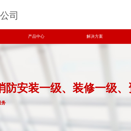
公司
产品中心
解决方案
消防安装一级、装修一级、
服务